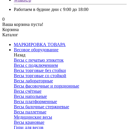
Работаем в будние дни с 9:00 до 18:00
0
Ваша корзина пуста!
Корзина
Каталог
МАРКИРОВКА ТОВАРА
Весовое оборудование
Назад
Весы с печатью этикеток
Весы с подключением
Весы торговые без стойки
Весы торговые со стойкой
Весы лабораторные
Весы фасовочные и порционные
Весы счётные
Весы напольные
Весы платформенные
Весы балочные стержневые
Весы паллетные
Медицинские весы
Весы крановые
Гири для весов