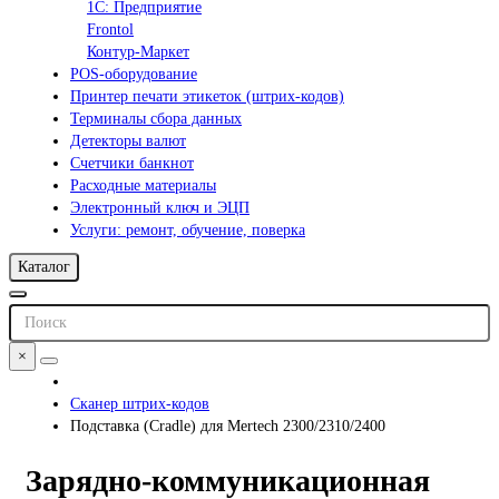
1С: Предприятие
Frontol
Контур-Маркет
POS-оборудование
Принтер печати этикеток (штрих-кодов)
Терминалы сбора данных
Детекторы валют
Счетчики банкнот
Расходные материалы
Электронный ключ и ЭЦП
Услуги: ремонт, обучение, поверка
Каталог
×
Сканер штрих-кодов
Подставка (Cradle) для Mertech 2300/2310/2400
Зарядно-коммуникационная