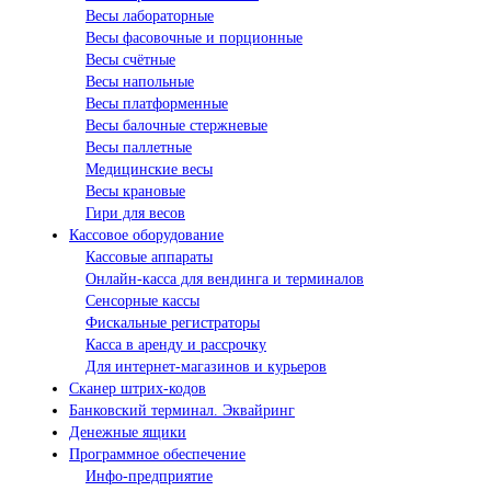
Весы лабораторные
Весы фасовочные и порционные
Весы счётные
Весы напольные
Весы платформенные
Весы балочные стержневые
Весы паллетные
Медицинские весы
Весы крановые
Гири для весов
Кассовое оборудование
Кассовые аппараты
Онлайн-касса для вендинга и терминалов
Сенсорные кассы
Фискальные регистраторы
Касса в аренду и рассрочку
Для интернет-магазинов и курьеров
Сканер штрих-кодов
Банковский терминал. Эквайринг
Денежные ящики
Программное обеспечение
Инфо-предприятие