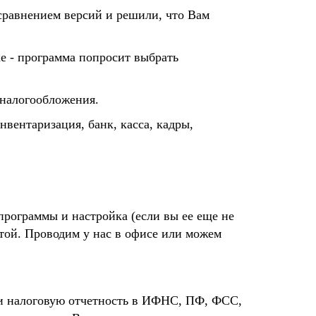
сравнением версий и решили, что Вам
е - программа попросит выбрать
 налогообложения.
нвентаризация, банк, касса, кадры,
 программы и настройка (если вы ее еще не
той. Проводим у нас в офисе или можем
ю и налоговую отчетность в ИФНС, ПФ, ФСС
,