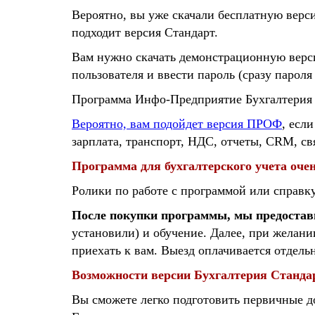
Вероятно, вы уже скачали бесплатную верс
подходит версия Стандарт.
Вам нужно скачать демонстрационную верси
пользователя и ввести пароль (сразу пароля
Программа Инфо-Предприятие Бухгалтерия С
Вероятно, вам подойдет версия ПРОФ
, есл
зарплата, транспорт, НДС, отчеты, CRM, с
Программа для бухгалтерского учета очен
Ролики по работе с программой или справк
После по
купки программы,
мы предостав
установили) и обучение.
Далее, при желани
приехать к вам. Выезд оплачивается отдель
Возможности версии Бухгалтерия Станда
Вы сможете легко подготовить первичные д