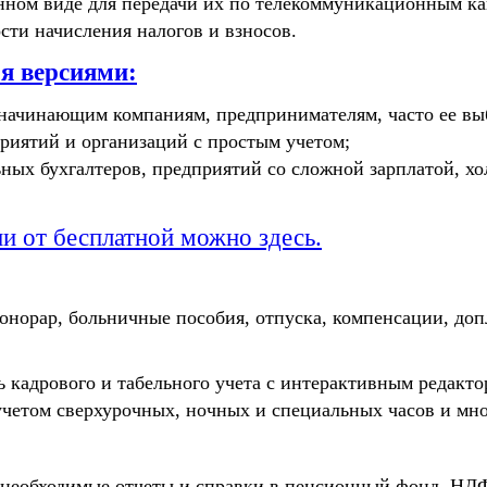
ронном виде для передачи их по телекоммуникационным ка
сти начисления налогов и взносов.
я версиями:
начинающим компаниям, предпринимателям, часто ее вы
риятий и организаций с простым учетом;
ных бухгалтеров,
предприятий со сложной зарплатой, хо
и от бесплатной можно здесь.
онорар, больничные пособия, отпуска, компенсации, доп
кадрового и табельного учета с интерактивным редакто
учетом сверхурочных, ночных и специальных часов и мн
е необходимые отчеты и справки в пенсионный фонд, НД