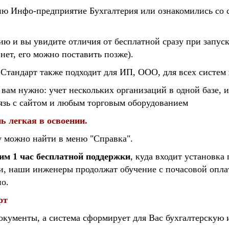
ию Инфо-предприятие Бухгалтерия или ознакомились со 
ю и вы увидите отличия от бесплатной сразу при запуск
 нет, его можно поставить позже).
тандарт также подходит для ИП, ООО, для всех систем
и вам нужно:
учет нескольких организаций в одной базе, и
вязь с сайтом и любым торговым оборудованием
ь легкая в освоении.
у можно найти в меню "Справка".
им 1 час бесплатной поддержки
, куда входит установка
и,
наши инженеры продолжат обучение с почасовой опла
но.
рт
окументы, а система сформирует для Вас бухгалтерску