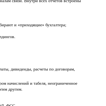
налам связи. Внутри всех отчетов встроены
бирают и «приходящие» бухгалтера;
лдингов.
латы, дивиденды, расчеты по договорам,
ром начислений и табеля, неограниченное
огим другим.
ФЛ, ФСС.