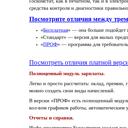
Госкомстат, как в печатном, так и в элект
средства контроля и диагностики правильно
Посмотрите отличия между трем
«
Бесплатная
» — она больше подойдет 
«Стандарт» — версия для малых предп
«
ПРОФ
» — программа для требователь
Посмотреть отличия платной верси
Полноценный модуль зарплаты.
Легко и просто рассчитать:
оклад, премии, г
можно создать свои виды начислений.
В версии «ПРОФ» есть полноценный модуль 
кол-вом графиков работы, автоматическим 
Отчеты и справки.
Инфо-предприятие Бухгалтерия создаст вс