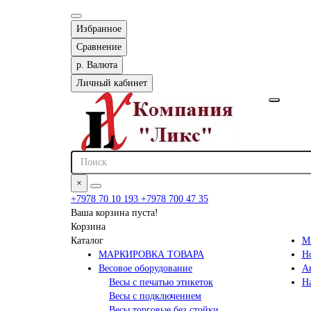
Избранное
Сравнение
р.
Валюта
Личный кабинет
×
+7978 70 10 193
+7978 700 47 35
Ваша корзина пуста!
Корзина
Каталог
М
МАРКИРОВКА ТОВАРА
Н
Весовое оборудование
А
Весы с печатью этикеток
Н
Весы с подключением
Весы торговые без стойки