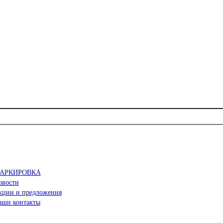
АРКИРОВКА
овости
кции и предложения
аши контакты