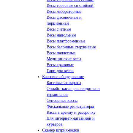
Весы торговые со стойкой
Весы лабораторные
Весы фасовочные и
порционные
Весы счётные
Весы напольные
Весы платформенные
Весы балочные стержневые
Весы паллетные
Медицинские весы
Весы крановые
Гири для весов
Кассовое оборудование
Кассовые аппараты
Онлайн-касса для вендинга и
терминалов
Сенсорные кассы
Фискальные регистраторы
Касса в аренду и рассрочку
Для интернет-магазинов и
курьеров
Сканер штрих-кодов