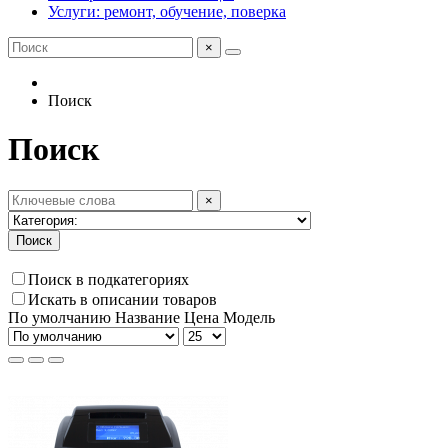
Услуги: ремонт, обучение, поверка
×
Поиск
Поиск
×
Поиск
Поиск в подкатегориях
Искать в описании товаров
По умолчанию
Название
Цена
Модель