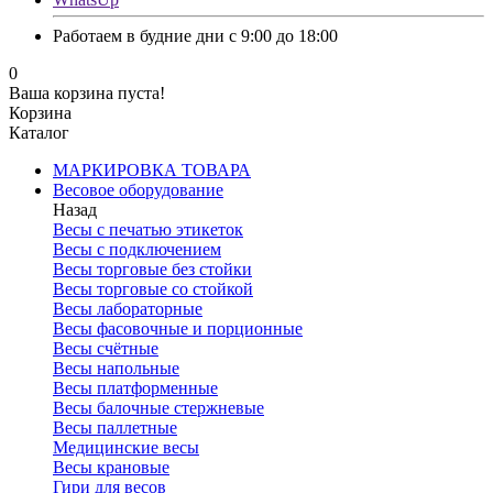
Работаем в будние дни с 9:00 до 18:00
0
Ваша корзина пуста!
Корзина
Каталог
МАРКИРОВКА ТОВАРА
Весовое оборудование
Назад
Весы с печатью этикеток
Весы с подключением
Весы торговые без стойки
Весы торговые со стойкой
Весы лабораторные
Весы фасовочные и порционные
Весы счётные
Весы напольные
Весы платформенные
Весы балочные стержневые
Весы паллетные
Медицинские весы
Весы крановые
Гири для весов