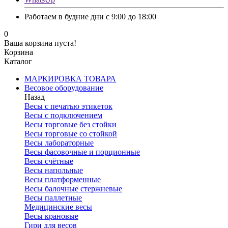
Работаем в будние дни с 9:00 до 18:00
0
Ваша корзина пуста!
Корзина
Каталог
МАРКИРОВКА ТОВАРА
Весовое оборудование
Назад
Весы с печатью этикеток
Весы с подключением
Весы торговые без стойки
Весы торговые со стойкой
Весы лабораторные
Весы фасовочные и порционные
Весы счётные
Весы напольные
Весы платформенные
Весы балочные стержневые
Весы паллетные
Медицинские весы
Весы крановые
Гири для весов