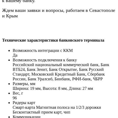
к вашему банку.
Ждем ваши заявки и вопросы, работаем в Севастополе
и Крым
Технические характеристики банковского терминала
Возможность интеграции с ККМ
Да
Возможность подключения к банку
Российский национальный коммерческий банк, Банк
ВТБ24, Банк Зенит, Банк Открытие, Банк Русский
Стандарт, Московский Кредитный Банк, Сбербанк
России, Банк Уралсиб, Бинбанк, РФИ-банк, ЧБРР
Размеры, мм
Ширина: 19 мм, Высота: 8 мм, Длина: 27 мм
Вес, г
96
Ридеры карт
Смарт-карта Магнитная полоса на 1/2/3 дорожки
Бесконтактный прием карт, чип
Коммуникации