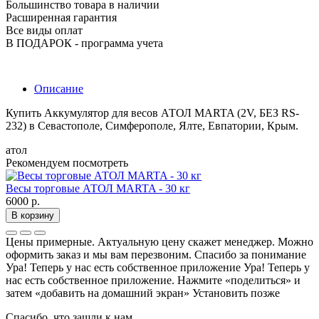
Большинство товара в наличии
Расширенная гарантия
Все виды оплат
В ПОДАРОК - программа учета
Описание
Купить Аккумулятор для весов АТОЛ MARTA (2V, БЕЗ RS-
232) в Севастополе, Симферополе, Ялте, Евпатории, Крым.
атол
Рекомендуем посмотреть
Весы торговые АТОЛ MARTA - 30 кг
6000 р.
В корзину
Цены примерные. Актуальную цену скажет менеджер. Можно
оформить заказ и мы вам перезвоним. Спасибо за понимание
Ура! Теперь у нас есть собственное приложение
Ура! Теперь у
нас есть собственное приложение. Нажмите «поделиться» и
затем «добавить на домашний экран»
Установить
позже
Спасибо, что зашли к нам.