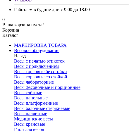
Работаем в будние дни с 9:00 до 18:00
0
Ваша корзина пуста!
Корзина
Каталог
МАРКИРОВКА ТОВАРА
Весовое оборудование
Назад
Весы с печатью этикеток
Весы с подключением
Весы торговые без стойки
Весы торговые со стойкой
Весы лабораторные
Весы фасовочные и порционные
Весы счётные
Весы напольные
Весы платформенные
Весы балочные стержневые
Весы паллетные
Медицинские весы
Весы крановые
Гири для весов