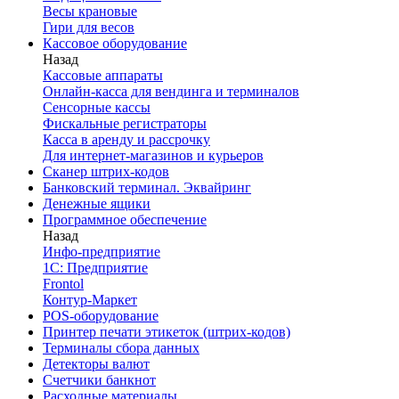
Весы крановые
Гири для весов
Кассовое оборудование
Назад
Кассовые аппараты
Онлайн-касса для вендинга и терминалов
Сенсорные кассы
Фискальные регистраторы
Касса в аренду и рассрочку
Для интернет-магазинов и курьеров
Сканер штрих-кодов
Банковский терминал. Эквайринг
Денежные ящики
Программное обеспечение
Назад
Инфо-предприятие
1С: Предприятие
Frontol
Контур-Маркет
POS-оборудование
Принтер печати этикеток (штрих-кодов)
Терминалы сбора данных
Детекторы валют
Счетчики банкнот
Расходные материалы