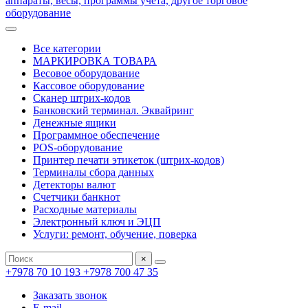
Все категории
МАРКИРОВКА ТОВАРА
Весовое оборудование
Кассовое оборудование
Сканер штрих-кодов
Банковский терминал. Эквайринг
Денежные ящики
Программное обеспечение
POS-оборудование
Принтер печати этикеток (штрих-кодов)
Терминалы сбора данных
Детекторы валют
Счетчики банкнот
Расходные материалы
Электронный ключ и ЭЦП
Услуги: ремонт, обучение, поверка
×
+7978 70 10 193
+7978 700 47 35
Заказать звонок
E-mail