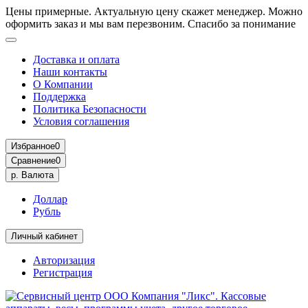
Цены примерные. Актуальную цену скажет менеджер. Можно
оформить заказ и мы вам перезвоним. Спасибо за понимание
Доставка и оплата
Наши контакты
О Компании
Поддержка
Политика Безопасности
Условия соглашения
Избранное
0
Сравнение
0
р.
Валюта
Доллар
Рубль
Личный кабинет
Авторизация
Регистрация