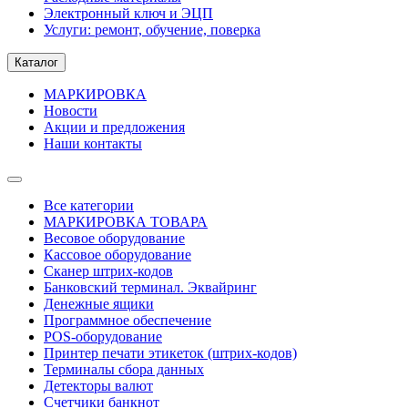
Электронный ключ и ЭЦП
Услуги: ремонт, обучение, поверка
Каталог
МАРКИРОВКА
Новости
Акции и предложения
Наши контакты
Все категории
МАРКИРОВКА ТОВАРА
Весовое оборудование
Кассовое оборудование
Сканер штрих-кодов
Банковский терминал. Эквайринг
Денежные ящики
Программное обеспечение
POS-оборудование
Принтер печати этикеток (штрих-кодов)
Терминалы сбора данных
Детекторы валют
Счетчики банкнот