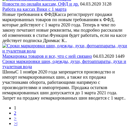
Новости по онлайн кассам, ОФД и др.
04.03.2020
3128
Работа на кассах Вики с 1 марта
Новые требования к ФФДКасса регистрирует продажи
маркированных товаров по новым требованиям к ФФД,
которые действуют с 1 марта 2020 года. Теперь в чеке по
закону печатают новые реквизиты, мы подробно рассказали
об изменениях в статье.Функция будет работать, если на кассе
действует подписка Дримкас К..
Маркировка товаров и все, что с ней связано
04.03.2020
1449
Сроки маркировки шин, одежды, духи, фотоаппараты, духи и
туалетная вода
ШиныС 1 ноября 2020 года запрещается производство и
импорт немаркированных шин, а также их продажа
участниками оборота, работающими напрямую с
производителями и импортерами. Продажа остатков
немаркированных шин допускается до 1 марта 2021 года.
Запрет на продажу немаркированных шин вводится с 1 март..
1
2
>
>|