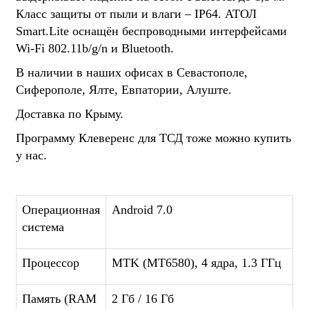
Класс защиты от пыли и влаги – IP64. АТОЛ
Smart.Lite оснащён беспроводными интерфейсами
Wi-Fi 802.11b/g/n и Bluetooth.
В наличии в наших офисах в Севастополе,
Сиферополе, Ялте, Евпатории, Алуште.
Доставка по Крыму.
Программу Клеверенс для ТСД тоже можно купить
у нас.
Операционная
Android 7.0
система
Процессор
MTK (MT6580), 4 ядра, 1.3 ГГц
Память (RAM
2 Гб / 16 Гб