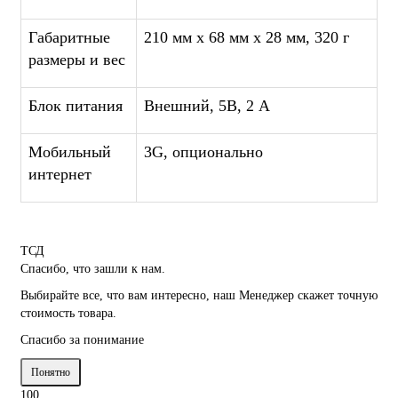
Габаритные
210 мм x 68 мм x 28 мм,
320 г
размеры и вес
Блок питания
Внешний, 5В, 2 А
Мобильный
3G, опционально
интернет
ТСД
Спасибо, что зашли к нам.
Выбирайте все, что вам интересно, наш Менеджер скажет точную
стоимость товара.
Спасибо за понимание
Понятно
100