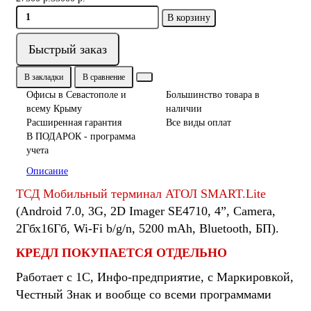
В корзину
Быстрый заказ
В закладки
В сравнение
Офисы в Севастополе и
Большинство товара в
всему Крыму
наличии
Расширенная гарантия
Все виды оплат
В ПОДАРОК - программа
учета
Описание
ТСД Мобильный терминал АТОЛ SMART.Lite
(Android 7.0, 3G, 2D Imager SE4710, 4”, Camera,
2Гбх16Гб, Wi-Fi b/g/n, 5200 mAh, Bluetooth, БП).
КРЕДЛ ПОКУПАЕТСЯ ОТДЕЛЬНО
Работает с 1С, Инфо-предприятие, с Маркировкой,
Честный Знак и вообще со всеми программами