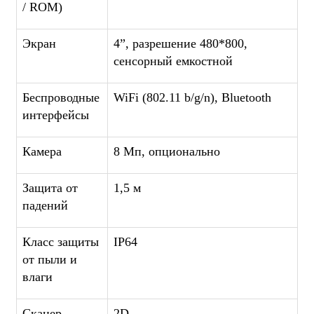
/ ROM)
Экран
4”, разрешение 480*800,
сенсорный емкостной
Беспроводные
WiFi (802.11 b/g/n), Bluetooth
интерфейсы
Камера
8 Мп, опционально
Защита от
1,5 м
падений
Класс защиты
IP64
от пыли и
влаги
Сканер
2D