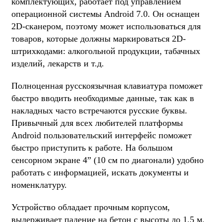
комплектующих, работает под управлением
операционной системы Android 7.0. Он оснащен
2D-сканером, поэтому может использоваться для
товаров, которые должны маркироваться 2D-
штрихкодами: алкогольной продукции, табачных
изделий, лекарств и т.д.
Полноценная русскоязычная клавиатура поможет
быстро вводить необходимые данные, так как в
накладных часто встречаются русские буквы.
Привычный для всех любителей платформы
Android пользовательский интерфейс поможет
быстро приступить к работе. На большом
сенсорном экране 4” (10 см по диагонали) удобно
работать с информацией, искать документы и
номенклатуру.
Устройство обладает прочным корпусом,
выдерживает падение на бетон с высоты до 1,5 м.