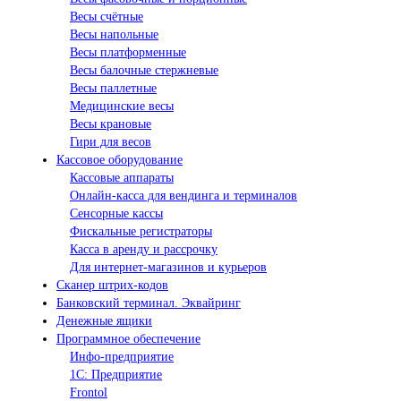
Весы счётные
Весы напольные
Весы платформенные
Весы балочные стержневые
Весы паллетные
Медицинские весы
Весы крановые
Гири для весов
Кассовое оборудование
Кассовые аппараты
Онлайн-касса для вендинга и терминалов
Сенсорные кассы
Фискальные регистраторы
Касса в аренду и рассрочку
Для интернет-магазинов и курьеров
Сканер штрих-кодов
Банковский терминал. Эквайринг
Денежные ящики
Программное обеспечение
Инфо-предприятие
1С: Предприятие
Frontol