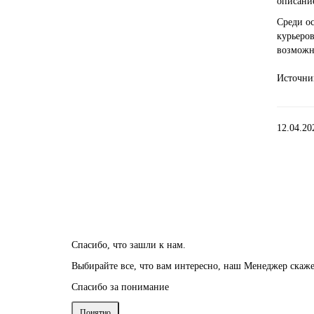
описани
Среди о
курьеро
возможн
Источни
12.04.2
Спасибо, что зашли к нам.
Выбирайте все, что вам интересно, наш Менеджер скаже
Спасибо за понимание
Понятно