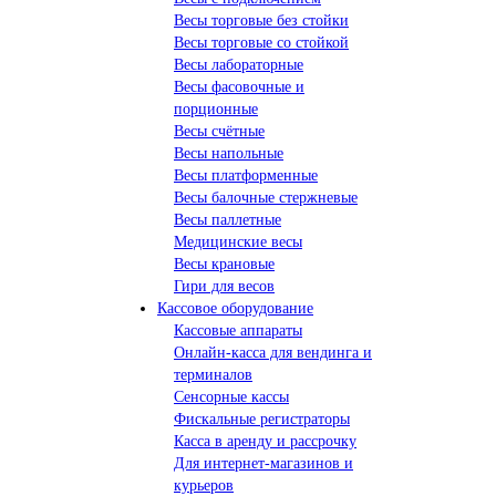
Весы торговые без стойки
Весы торговые со стойкой
Весы лабораторные
Весы фасовочные и
порционные
Весы счётные
Весы напольные
Весы платформенные
Весы балочные стержневые
Весы паллетные
Медицинские весы
Весы крановые
Гири для весов
Кассовое оборудование
Кассовые аппараты
Онлайн-касса для вендинга и
терминалов
Сенсорные кассы
Фискальные регистраторы
Касса в аренду и рассрочку
Для интернет-магазинов и
курьеров