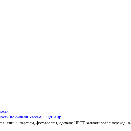
вости
ости по онлайн кассам, ОФД и др.
вь, шины, парфюм, фототовары, одежда: ЦРПТ запланировал переход на