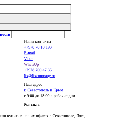
ности
Наши контакты
+7978 70 10 193
E-mail
Viber
WhatsUp
+7978 700 47 35
lix@lixcompany.ru
Наш адрес
г. Севастополь и Крым
с 9:00 до 18:00 в рабочие дни
Контакты
жно купить в наших офисах в Севастополе, Ялте,