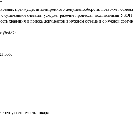
е.
сновных преимуществ электронного документооборота: позволяет обменя
в с бумажными счетами, ускоряет рабочие процессы, подписанный УКЭП 
ость хранения и поиска документов в нужном объеме и с нужной сортир
к @ofd24
021
5637
т точную стоимость товара.