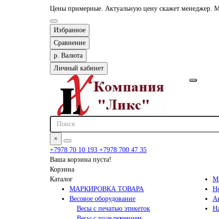
Цены примерные. Актуальную цену скажет менеджер. М
Избранное
Сравнение
р.
Валюта
Личный кабинет
×
+7978 70 10 193
+7978 700 47 35
Ваша корзина пуста!
Корзина
Каталог
М
МАРКИРОВКА ТОВАРА
Н
Весовое оборудование
А
Весы с печатью этикеток
Н
Весы с подключением