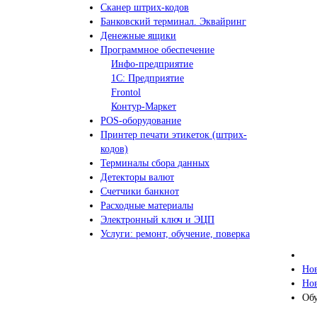
Сканер штрих-кодов
Банковский терминал. Эквайринг
Денежные ящики
Программное обеспечение
Инфо-предприятие
1С: Предприятие
Frontol
Контур-Маркет
POS-оборудование
Принтер печати этикеток (штрих-
кодов)
Терминалы сбора данных
Детекторы валют
Счетчики банкнот
Расходные материалы
Электронный ключ и ЭЦП
Услуги: ремонт, обучение, поверка
Но
Нов
Обу