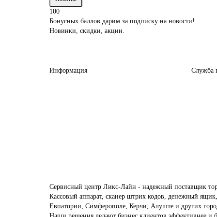
100
Бонусных баллов дарим за подписку на новости!
Новинки, скидки, акции.
Информация
Служба 
Сервисный центр Ликс-Лайн - надежный поставщик тор
Кассовый аппарат, сканер штрих кодов, денежный ящик,
Евпатории, Симферополе, Керчи, Алуште и других горо
Наши решения делают бизнес клиентов эффективнее и 