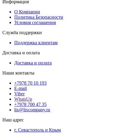
Информация
О Компании
Политика Безопасности
Условия соглашения
Служба поддержки
Поддержка клиентам
Доставка и оплата
Доставка и оплата
Наши контакты
+7978 70 10 193
E-mail
Viber
WhatsUp
+7978 700 47 35
lix@lixcompany.ru
Наш адрес
г. Севастополь и Крым