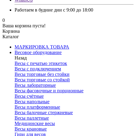
Работаем в будние дни с 9:00 до 18:00
0
Ваша корзина пуста!
Корзина
Каталог
МАРКИРОВКА ТОВАРА
Весовое оборудование
Назад
Весы с печатью этикеток
Весы с подключением
Весы торговые без стойки
Весы торговые со стойкой
Весы лабораторные
Весы фасовочные и порционные
Весы счётные
Весы напольные
Весы платформенные
Весы балочные стержневые
Весы паллетные
Медицинские весы
Весы крановые
Гири для весов