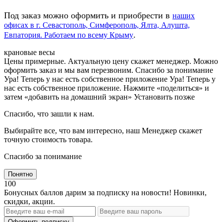
Под заказ можно оформить и приобрести в
наших
офисах в г. Севастополь, Симферополь, Ялта, Алушта,
.
Евпатория. Работаем по всему Крыму
крановые весы
Цены примерные. Актуальную цену скажет менеджер. Можно
оформить заказ и мы вам перезвоним. Спасибо за понимание
Ура! Теперь у нас есть собственное приложение
Ура! Теперь у
нас есть собственное приложение. Нажмите «поделиться» и
затем «добавить на домашний экран»
Установить
позже
Спасибо, что зашли к нам.
Выбирайте все, что вам интересно, наш Менеджер скажет
точную стоимость товара.
Спасибо за понимание
Понятно
100
Бонусных баллов дарим за подписку на новости! Новинки,
скидки, акции.
Оформить подписку