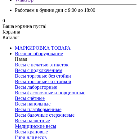
Работаем в будние дни с 9:00 до 18:00
0
Ваша корзина пуста!
Корзина
Каталог
МАРКИРОВКА ТОВАРА
Весовое оборудование
Назад
Весы с печатью этикеток
Весы с подключением
Весы торговые без стойки
Весы торговые со стойкой
Весы лабораторные
Весы фасовочные и порционные
Весы счётные
Весы напольные
Весы платформенные
Весы балочные стержневые
Весы паллетные
Медицинские весы
Весы крановые
Гири для весов