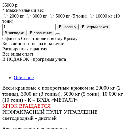
35900 р.
* Максимальный вес
2000 кг
3000 кг
5000 кг (5 тонн)
10000 кг (10
тонн)
В корзину
Быстрый заказ
В закладки
В сравнение
Офисы в Севастополе и всему Крыму
Большинство товара в наличии
Расширенная гарантия
Все виды оплат
В ПОДАРОК - программа учета
Описание
Весы крановые с поворотным крюком на 20000 кг (2
тонны), 3000 кг (3 тонны), 5000 кг (5 тонн), 10 000 кг
(10 тонн) - К – ВРДА «МЕТАЛЛ»
КРЮК ВРАЩАЕТСЯ
ИНФРАКРАСНЫЙ ПУЛЬТ УПРАВЛЕНИЕ
светодиодный - дисплей
Весы электронные крановые.