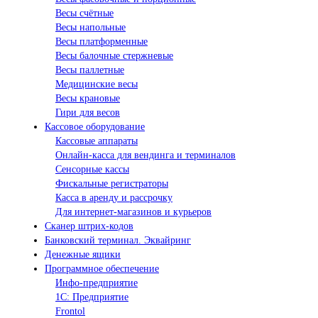
Весы счётные
Весы напольные
Весы платформенные
Весы балочные стержневые
Весы паллетные
Медицинские весы
Весы крановые
Гири для весов
Кассовое оборудование
Кассовые аппараты
Онлайн-касса для вендинга и терминалов
Сенсорные кассы
Фискальные регистраторы
Касса в аренду и рассрочку
Для интернет-магазинов и курьеров
Сканер штрих-кодов
Банковский терминал. Эквайринг
Денежные ящики
Программное обеспечение
Инфо-предприятие
1С: Предприятие
Frontol