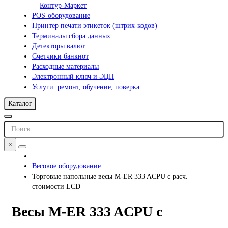
Контур-Маркет
POS-оборудование
Принтер печати этикеток (штрих-кодов)
Терминалы сбора данных
Детекторы валют
Счетчики банкнот
Расходные материалы
Электронный ключ и ЭЦП
Услуги: ремонт, обучение, поверка
Каталог
×
Весовое оборудование
Торговые напольные весы M-ER 333 ACPU с расч.
стоимости LCD
Весы M-ER 333 ACPU с