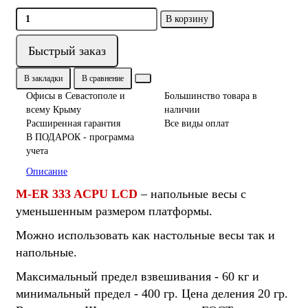
В корзину
Быстрый заказ
В закладки
В сравнение
Офисы в Севастополе и
Большинство товара в
всему Крыму
наличии
Расширенная гарантия
Все виды оплат
В ПОДАРОК - программа
учета
Описание
M-ER 333 ACPU LCD
– напольные весы с
уменьшенным размером платформы.
Можно использовать как настольные весы так и
напольные.
Максимальный предел взвешивания - 60 кг и
минимальный предел - 400 гр. Цена деления 20 гр.