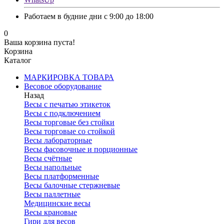
Работаем в будние дни с 9:00 до 18:00
0
Ваша корзина пуста!
Корзина
Каталог
МАРКИРОВКА ТОВАРА
Весовое оборудование
Назад
Весы с печатью этикеток
Весы с подключением
Весы торговые без стойки
Весы торговые со стойкой
Весы лабораторные
Весы фасовочные и порционные
Весы счётные
Весы напольные
Весы платформенные
Весы балочные стержневые
Весы паллетные
Медицинские весы
Весы крановые
Гири для весов