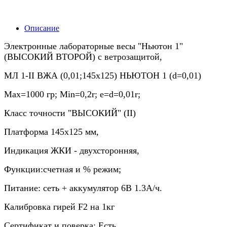
Описание
Электронные лабораторные весы "Ньютон 1"
(ВЫСОКИЙ ВТОРОЙ) с ветрозащитой,
МЛ 1-II ВЖА (0,01;145х125) НЬЮТОН 1 (d=0,01)
Мах=1000 гр; Min=0,2r; e=d=0,01r;
Класс точности "ВЫСОКИЙ" (II)
Платформа 145х125 мм,
Индикация ЖКИ - двухсторонняя,
Функции:счетная и % режим;
Питание: сеть + аккумулятор 6В 1.3А/ч.
Калибровка гирей F2 на 1кг
Сертификат и поверка: Есть