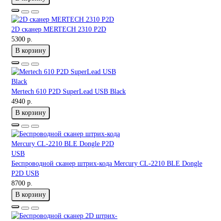
2D сканер MERTECH 2310 P2D
5300 р.
В корзину
Mertech 610 P2D SuperLead USB Black
4940 р.
В корзину
Беспроводной сканер штрих-кода Mercury CL-2210 BLE Dongle
P2D USB
8700 р.
В корзину