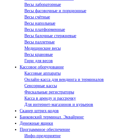
Весы лабораторные
Весы фасовочные и порционные
Весы счётные
Весы напольные
Весы платформенные
Весы балочные стержневые
Весы паллетные
Медицинские весы
Весы крановые
Гири для весов
Кассовое оборудование
Кассовые аппараты
Онлайн-касса для вендинга и терминалов
Сенсорные кассы
Фискальные регистраторы
Касса в аренду и рассрочку
Для интернет-магазинов и курьеров
Сканер штрих-кодов
Банковский терминал. Эквайринг
Денежные ящики
Программное обеспечение
Инфо-предприятие