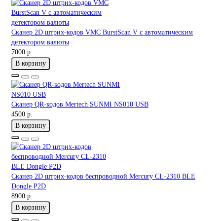
Сканер 2D штрих-кодов VMC BurstScan V с автоматическим
детектором валюты
7000 р.
В корзину
Сканер QR-кодов Mertech SUNMI NS010 USB
4500 р.
В корзину
Сканер 2D штрих-кодов беспроводной Mercury CL-2310 BLE
Dongle P2D
8900 р.
В корзину