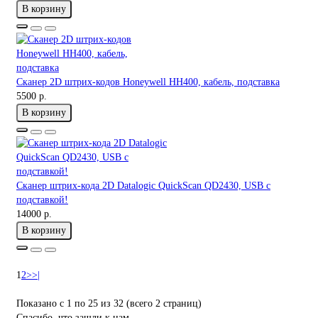
В корзину
Сканер 2D штрих-кодов Honeywell HH400, кабель, подставка
5500 р.
В корзину
Сканер штрих-кода 2D Datalogic QuickScan QD2430, USB с
подставкой!
14000 р.
В корзину
1
2
>
>|
Показано с 1 по 25 из 32 (всего 2 страниц)
Спасибо, что зашли к нам.