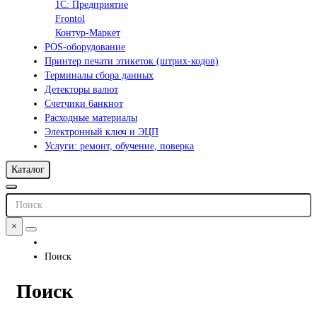
1С: Предприятие
Frontol
Контур-Маркет
POS-оборудование
Принтер печати этикеток (штрих-кодов)
Терминалы сбора данных
Детекторы валют
Счетчики банкнот
Расходные материалы
Электронный ключ и ЭЦП
Услуги: ремонт, обучение, поверка
Каталог
×
Поиск
Поиск