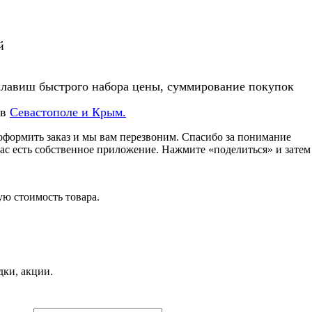
й
клавиш быстрого набора цены, суммирование покупок
 в
Севастополе и Крым.
формить заказ и мы вам перезвоним. Спасибо за понимание
нас есть собственное приложение. Нажмите «поделиться» и зате
ую стоимость товара.
дки, акции.