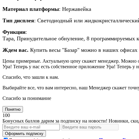
Материал платформы
:
Нержавейка
Тип дисплея
:
Светодиодный или жидкокристаллически
Функции
:
Тара, Принудительное обнуление, 8 программируемых 
Ждем вас.
Купить весы "Базар" можно в наших офисах
Цены примерные. Актуальную цену скажет менеджер. Можно о
Ура! Теперь у нас есть собственное приложение
Ура! Теперь у 
Спасибо, что зашли к нам.
Выбирайте все, что вам интересно, наш Менеджер скажет точн
Спасибо за понимание
Понятно
100
Бонусных баллов дарим за подписку на новости! Новинки, ски
Оформить подписку