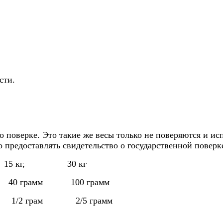
сти.
о поверке. Это такие же весы только не поверяются и ис
до предоставлять свидетельство о государственной поверк
15 кг,
30 кг
40 грамм
100 грамм
1/2 грам
2/5 грамм