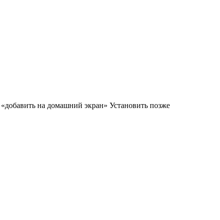
м «добавить на домашний экран»
Установить
позже