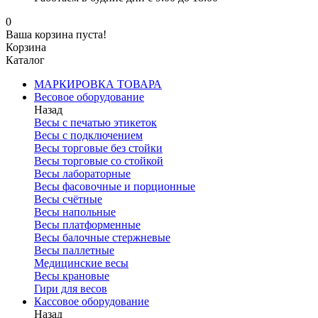
0
Ваша корзина пуста!
Корзина
Каталог
МАРКИРОВКА ТОВАРА
Весовое оборудование
Назад
Весы с печатью этикеток
Весы с подключением
Весы торговые без стойки
Весы торговые со стойкой
Весы лабораторные
Весы фасовочные и порционные
Весы счётные
Весы напольные
Весы платформенные
Весы балочные стержневые
Весы паллетные
Медицинские весы
Весы крановые
Гири для весов
Кассовое оборудование
Назад