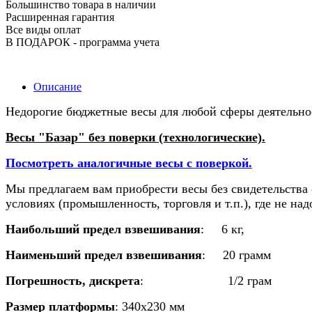
Большинство товара в наличии
Расширенная гарантия
Все виды оплат
В ПОДАРОК - программа учета
Описание
Недорогие бюджетные весы для любой сферы деятельно
Весы "Базар" без поверки (технологические).
Посмотреть аналогичные весы с поверкой.
Мы предлагаем вам приобрести весы без свидетельства 
условиях (промышленность, торговля и т.п.), где не на
Наибольший предел взвешивания
:
6 кг,
Наименьший предел взвешивания
:
20 грамм
Погрешность, дискрета
:
1/2 грам
Размер платформы
:
340х230 мм