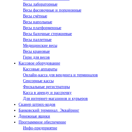
Весы лабораторные
Весы фасовочные и порционные
Весы счётные
Весы напольные
Весы платформенные
Весы балочные стержневые
Весы паллетные
Медицинские весы
Весы крановые
Гири для весов
Кассовое оборудование
Кассовые аппараты
Онлайн-касса для вендинга и терминалов
Сенсорные кассы
Фискальные регистраторы
Касса в аренду и рассрочку
Для интернет-магазинов и курьеров
Сканер штрих-кодов
Банковский терминал. Эквайринг
Денежные ящики
Программное обеспечение
Инфо-предприятие