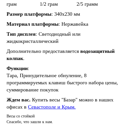
грам
1/2 грам
2/5 грамм
Размер платформы
:
340х230 мм
Материал платформы
:
Нержавейка
Тип дисплея
:
Светодиодный или
жидкокристаллический
Дополнительно предоставляется
водозащитный
колпак
.
Функции
:
Тара, Принудительное обнуление, 8
программируемых клавиш быстрого набора цены,
суммирование покупок
Ждем вас.
Купить весы "Базар" можно в наших
офисах в
Севастополе и Крым.
Весы со стойкой
Спасибо, что зашли к нам.