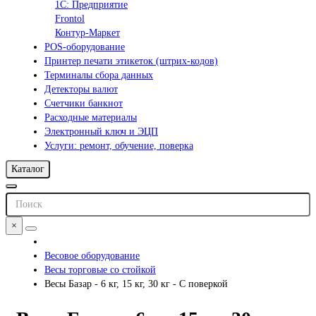
1С: Предприятие
Frontol
Контур-Маркет
POS-оборудование
Принтер печати этикеток (штрих-кодов)
Терминалы сбора данных
Детекторы валют
Счетчики банкнот
Расходные материалы
Электронный ключ и ЭЦП
Услуги: ремонт, обучение, поверка
Каталог
×
Весовое оборудование
Весы торговые со стойкой
Весы Базар - 6 кг, 15 кг, 30 кг - С поверкой